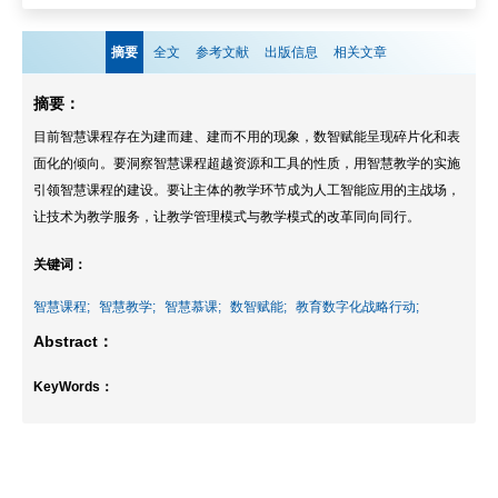
摘要
全文
参考文献
出版信息
相关文章
摘要：
目前智慧课程存在为建而建、建而不用的现象，数智赋能呈现碎片化和表
面化的倾向。要洞察智慧课程超越资源和工具的性质，用智慧教学的实施
引领智慧课程的建设。要让主体的教学环节成为人工智能应用的主战场，
让技术为教学服务，让教学管理模式与教学模式的改革同向同行。
关键词：
智慧课程;
智慧教学;
智慧慕课;
数智赋能;
教育数字化战略行动;
Abstract：
KeyWords：