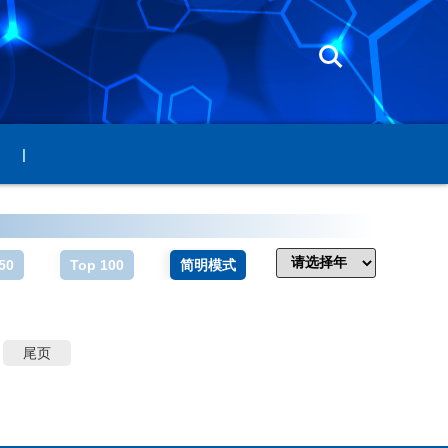
|
50
Top 100
简明模式
尾页