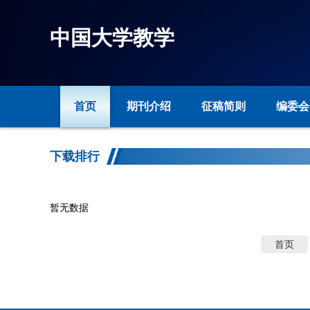
中国大学教学
首页
期刊介绍
征稿简则
编委会
下载排行
暂无数据
首页