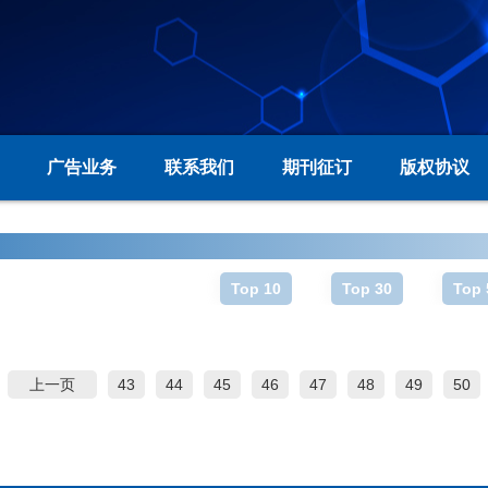
广告业务
联系我们
期刊征订
版权协议
Top 10
Top 30
Top 
上一页
43
44
45
46
47
48
49
50