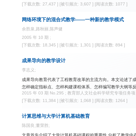
[下载次数: 27,437 ]
[被引频次: 3,607 ]
[阅读次数: 1077 ]
网络环境下的混合式教学——一种新的教学模式
余胜泉,路秋丽,陈声健
2005 年 10 期 ;
[下载次数: 18,345 ]
[被引频次: 1,301 ]
[阅读次数: 894 ]
成果导向的教学设计
李志义;
成果导向教育代表了工程教育改革的主流方向。本文论述了成
怎样确定指标点、怎样构建课程体系、怎样编写教学大纲等
2015 年 03 期 No.295 ; 教育部人文社会科学研究专项任务
[下载次数: 11,384 ]
[被引频次: 1,068 ]
[阅读次数: 1264 ]
计算思维与大学计算机基础教育
陈国良;董荣胜;
文章首先介绍了大学计算机基础课程的重要性,分析了教学中存