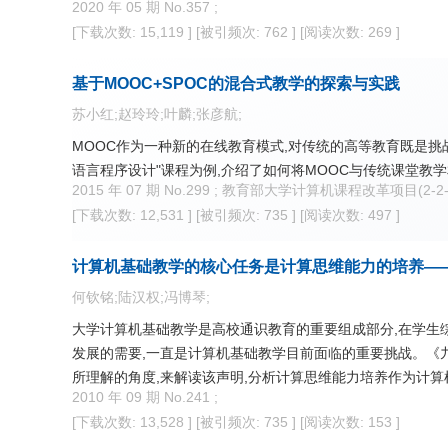
2020 年 05 期 No.357 ;
[下载次数: 15,119 ]
[被引频次: 762 ]
[阅读次数: 269 ]
基于MOOC+SPOC的混合式教学的探索与实践
苏小红;赵玲玲;叶麟;张彦航;
MOOC作为一种新的在线教育模式,对传统的高等教育既是挑
语言程序设计"课程为例,介绍了如何将MOOC与传统课堂教
2015 年 07 期 No.299 ; 教育部大学计算机课程改革项目(2-2
[下载次数: 12,531 ]
[被引频次: 735 ]
[阅读次数: 497 ]
计算机基础教学的核心任务是计算思维能力的培养——
何钦铭;陆汉权;冯博琴;
大学计算机基础教学是高校通识教育的重要组成部分,在学生
发展的需要,一直是计算机基础教学目前面临的重要挑战。《九
所理解的角度,来解读该声明,分析计算思维能力培养作为计
2010 年 09 期 No.241 ;
[下载次数: 13,528 ]
[被引频次: 735 ]
[阅读次数: 153 ]