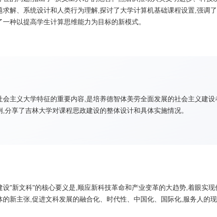
求解、系统设计和人类行为理解,探讨了大学计算机基础课程设置,强调了
了一种以提高学生计算思维能力为目标的新模式。
社会主义大学特征的重要内容,是培养德智体美劳全面发展的社会主义建设者
例,分享了吉林大学对课程思政建设的整体设计和具体实施情况。
设"新文科"的核心要义是,顺应新科技革命和产业变革的大趋势,着眼实
体的新主张,促进文科发展的融合化、时代性、中国化、国际化,服务人的