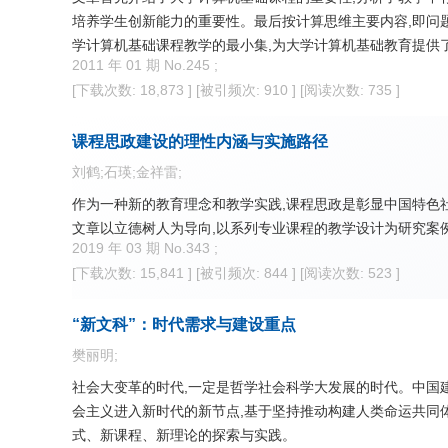
培养学生创新能力的重要性。最后按计算思维主要内容,即问题
学计算机基础课程教学的最小集,为大学计算机基础教育提供
2011 年 01 期 No.245 ;
[下载次数: 18,873 ]
[被引频次: 910 ]
[阅读次数: 735 ]
课程思政建设的理性内涵与实施路径
刘鹤;石瑛;金祥雷;
作为一种新的教育理念和教学实践,课程思政是彰显中国特色
文章以立德树人为导向,以系列专业课程的教学设计为研究案
2019 年 03 期 No.343 ;
[下载次数: 15,841 ]
[被引频次: 844 ]
[阅读次数: 523 ]
“新文科”：时代需求与建设重点
樊丽明;
社会大变革的时代,一定是哲学社会科学大发展的时代。中国建
会主义进入新时代的新节点,基于坚持推动构建人类命运共同
式、新课程、新理论的探索与实践。