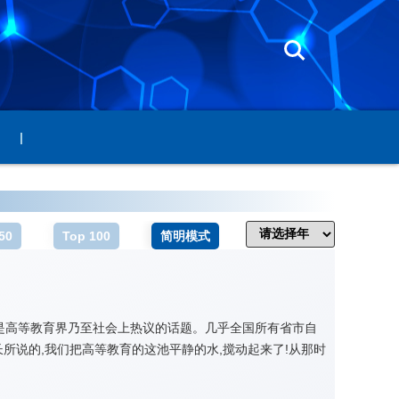
|
50
Top 100
简明模式
一直是高等教育界乃至社会上热议的话题。几乎全国所有省市自
所说的,我们把高等教育的这池平静的水,搅动起来了!从那时