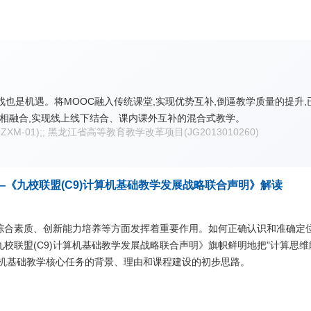
战也是机遇。将MOOC融入传统课堂,实现优势互补,倒逼教学质量的提升
学相融合,实现线上线下结合、课内课外互补的混合式教学。
-ZXM-01);; 黑龙江省高等教育教学改革项目(JG2013010260)
《九校联盟(C9)计算机基础教学发展战略联合声明》解读
综合素质、创新能力培养等方面发挥着重要作用。如何正确认识和准确定
校联盟(C9)计算机基础教学发展战略联合声明》旗帜鲜明地把"计算思
算机基础教学核心任务的背景、理由和课程建设的初步思路。