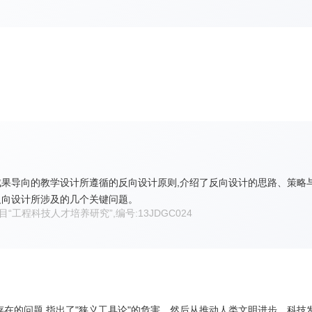
果导向的教学设计所遵循的反向设计原则,介绍了反向设计的思路、策略
反向设计所涉及的几个关键问题。
项目“工程科技人才培养研究”,编号:13JDGC024
在的问题,指出了"狭义工具论"的危害。然后从推动人类文明进步、科技发